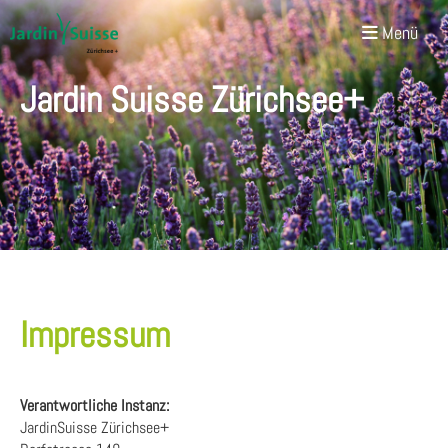
Menü
Jardin Suisse Zürichsee+
Impressum
Verantwortliche Instanz:
JardinSuisse Zürichsee+