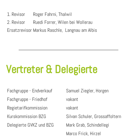
1. Revisor
Roger Fahrni, Thalwil
2. Revisor
Ruedi Forrer, Wilen bei Wollerau
Ersatzrevisor
Markus Raschle, Langnau am Albis
Vertreter & Delegierte
Fachgruppe - Endverkauf
Samuel Ziegler, Horgen
Fachgruppe - Friedhof
vakant
Regietarifkommission
vakant
Kurskommission BZG
Silvan Schuler, Grossaffoltern
Delegierte GVKZ und BZG
Mark Grab, Schindellegi
Marco Frick, Hirzel