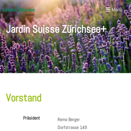
Menü
Jardin Suisse Zürichsee+
Vorstand
Präsident
Remo Berger
Dorfstrasse 149