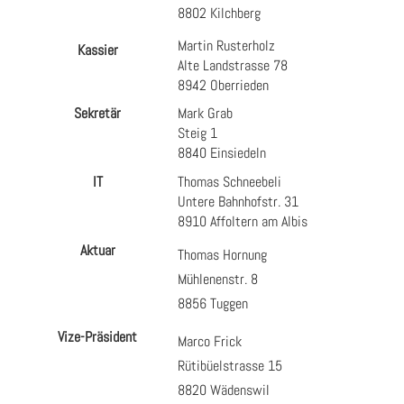
8802 Kilchberg
Martin Rusterholz
Kassier
Alte Landstrasse 78
8942 Oberrieden
Sekretär
Mark Grab
Steig 1
8840 Einsiedeln
IT
Thomas Schneebeli
Untere Bahnhofstr. 31
8910 Affoltern am Albis
Aktuar
Thomas Hornung
Mühlenenstr. 8
8856 Tuggen
Vize-Präsident
Marco Frick
Rütibüelstrasse 15
8820 Wädenswil