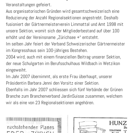
Veranstaltungen gefeiert.
Aus organisatorischen Gründen wird gesamtschweizerisch eine
Reduzierung der Anzahl Regionalsektionen angestrebt. Deshalb
fusioniert der Gärtnermeisterverein Limmattal und Amt 1998 mit
unsere Sektion, womit sich der Mitgliederbestand auf über 100
erhöht und der Vereinsname „Zürichsee +“ entsteht.
Im selben Jahr feiert der Verband Schweizerischer Gärtnermeister
im Kongresshaus sein 100-jähriges Bestehen.
2004 wird, auch mit einem finanziellen Beitrag unserer Sektion,
der neue Schulgarten im Berufsschulhaus Wildbach in Wetzikon
eingeweiht.
Im Jahr 2007 übernimmt, als erste Frau überhaupt, unserer
Präsidentin Barbara Jenni den Vorsitz einer Sektion.
Ebenfalls im Jahr 2007 schliessen sich fünf Verbände der Grünen
Branche zum Branchenverband JardinSuisse zusammen, welchem
wir als eine von 23 Regionalsektionen angehören.