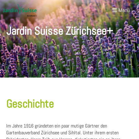
Menü
Jardin Suisse Zürichsee+
Geschichte
Im Jahre 1916 gründeten ein paar mutige Gärtner den
Gartenbauverband Zürichsee und Sihltal. Unter ihrem ersten